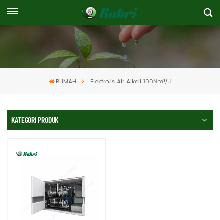
RUMAH
Elektrolis Air Alkali 100Nm³/j
KATEGORI PRODUK