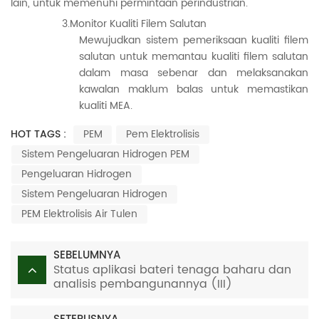
lain, untuk memenuhi permintaan perindustrian.
3.Monitor Kualiti Filem Salutan
Mewujudkan sistem pemeriksaan kualiti filem
salutan untuk memantau kualiti filem salutan
dalam masa sebenar dan melaksanakan
kawalan maklum balas untuk memastikan
kualiti MEA.
HOT TAGS :
PEM
Pem Elektrolisis
Sistem Pengeluaran Hidrogen PEM
Pengeluaran Hidrogen
Sistem Pengeluaran Hidrogen
PEM Elektrolisis Air Tulen
SEBELUMNYA
Status aplikasi bateri tenaga baharu dan
analisis pembangunannya (III)