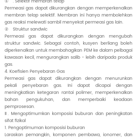
① . Selektif membran telap
Permeasi gas dapat dikurangkan dengan memperkenalkan
membran telap selektif. Membran ini hanya membolehkan
gas reaksi melewati sambil menyekat permeasi gas lain.
② Struktur sandwic
Permeasi gas dapat dikurangkan dengan mengubah
struktur sandwic. Sebagai contoh, kusyen berliang boleh
diperkenalkan untuk membahagikan PEM ke dalam pelbagai
kawasan kecil, mengurangkan salib - lebih daripada produk
gas.
4. Koefisien Penyebaran Gas
Permeasi gas dapat dikurangkan dengan menurunkan
pekali penyebaran gas. Ini dapat dicapai dengan
meningkatkan ketegaran rantai polimer, memperkenalkan
bahan pengukuhan, dan memperbaiki keadaan
pemprosesan.
Ⅱ. Mengoptimumkan komposisi buburan dan peningkatan
sifat fizikal
1. Pengoptimuman komposisi buburan
Laraskan pemangkin, komponen pembawa, ionomer, dan