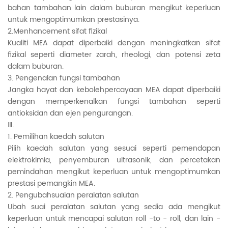
bahan tambahan lain dalam buburan mengikut keperluan
untuk mengoptimumkan prestasinya.
2.Menhancement sifat fizikal
Kualiti MEA dapat diperbaiki dengan meningkatkan sifat
fizikal seperti diameter zarah, rheologi, dan potensi zeta
dalam buburan.
3. Pengenalan fungsi tambahan
Jangka hayat dan kebolehpercayaan MEA dapat diperbaiki
dengan memperkenalkan fungsi tambahan seperti
antioksidan dan ejen pengurangan.
Ⅲ.
1. Pemilihan kaedah salutan
Pilih kaedah salutan yang sesuai seperti pemendapan
elektrokimia, penyemburan ultrasonik, dan percetakan
pemindahan mengikut keperluan untuk mengoptimumkan
prestasi pemangkin MEA.
2. Pengubahsuaian peralatan salutan
Ubah suai peralatan salutan yang sedia ada mengikut
keperluan untuk mencapai salutan roll -to - roll, dan lain -