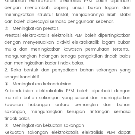
Kestabilan elektrokatalis elektrolisis PEM boleh diperbaiki
dengan menambah doping unsur bukan logam dan
meningkatkan struktur kristal, menjadikannya lebih stabil
dan boleh dipercayai semasa penggunaan sebenar.
③ Meningkatkan prestasi
Prestasi elektrokatalis elektrolisis PEM boleh dipertingkatkan
dengan menyesuaikan aktiviti elektrokatalik logam bukan
mulia dan meningkatkan kawasan permukaan tertentu,
mengurangkan halangan tenaga pengaktifan tindak balas
dan meningkatkan kadar tindak balas.
2. Reka bentuk dan penyediaan bahan sokongan yang
sangat konduktif
① Meningkatkan kekonduksian
Kekonduksian elektrokatalis PEM boleh diperbaiki dengan
memilih bahan sokongan yang sesuai dan meningkatkan
kawasan hubungan antara pemangkin dan bahan
sokongan, mengurangkan kerugian rintangan semasa
tindak balas.
② Meningkatkan kekuatan sokongan
Kekuatan sokongan elektrokatalis elektrolisis PEM dapat