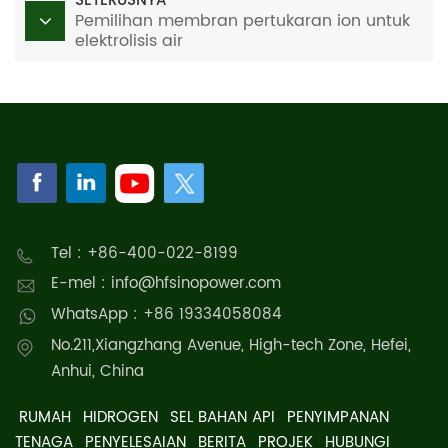
SETERUSNYA
Pemilihan membran pertukaran ion untuk
elektrolisis air
Tel : +86-400-022-8199
E-mel : info@hfsinopower.com
WhatsApp : +86 19334058084
No.211,Xiangzhang Avenue, High-tech Zone, Hefei,
Anhui, China
RUMAH
HIDROGEN
SEL BAHAN API
PENYIMPANAN
TENAGA
PENYELESAIAN
BERITA
PROJEK
HUBUNGI