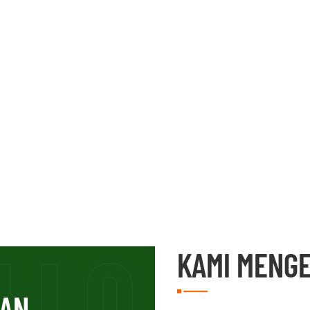
KAMI MENG
NAN