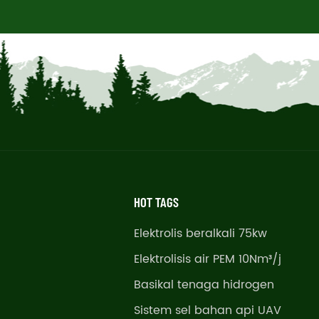
HOT TAGS
Elektrolis beralkali 75kw
Elektrolisis air PEM 10Nm³/j
Basikal tenaga hidrogen
Sistem sel bahan api UAV