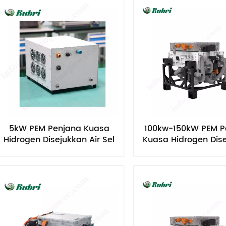
5kW PEM Penjana Kuasa
100kw-150kW PEM P
Hidrogen Disejukkan Air Sel
Kuasa Hidrogen Dis
Bahan Api
Air Sel Bahan A