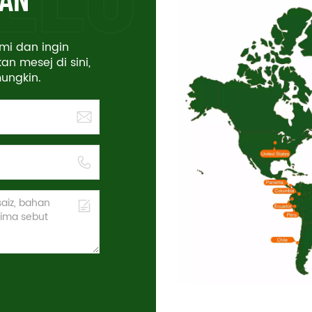
mi dan ingin
an mesej di sini,
ungkin.