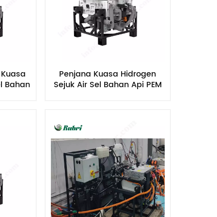
 Kuasa
Penjana Kuasa Hidrogen
el Bahan
Sejuk Air Sel Bahan Api PEM
130kW