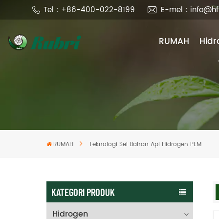
Tel : +86-400-022-8199
E-mel : info@h
RUMAH
Hidr
RUMAH
Teknologi Sel Bahan Api Hidrogen PEM
KATEGORI PRODUK
Hidrogen