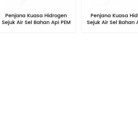
Penjana Kuasa Hidrogen
Penjana Kuasa Hi
Sejuk Air Sel Bahan Api PEM
Sejuk Air Sel Bahan 
230kW
135kW