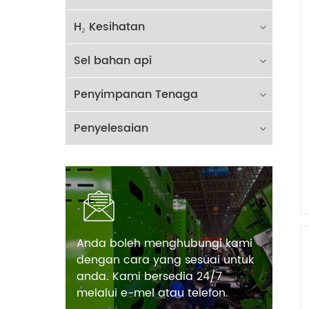
H₂ Kesihatan
Sel bahan api
Penyimpanan Tenaga
Penyelesaian
Anda boleh menghubungi kami
dengan cara yang sesuai untuk
anda. Kami bersedia 24/7
melalui e-mel atau telefon.