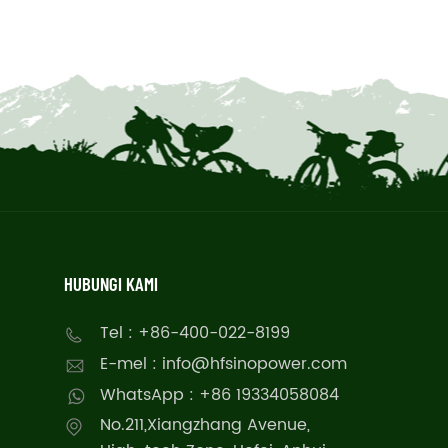
HUBUNGI KAMI
Tel : +86-400-022-8199
E-mel : info@hfsinopower.com
WhatsApp : +86 19334058084
No.211,Xiangzhang Avenue,