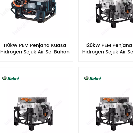
110kW PEM Penjana Kuasa
120kW PEM Penjana
Hidrogen Sejuk Air Sel Bahan
Hidrogen Sejuk Air S
Api
Api